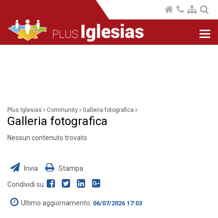
Nav
com
Plus Iglesias
Community
Galleria fotografica
Galleria fotografica
Nessun contenuto trovato
Invia
Stampa
Condividi su
Ultimo aggiornamento:
06/07/2026 17:03