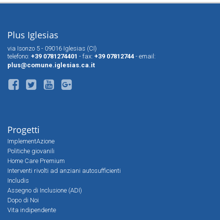
Plus Iglesias
via Isonzo 5 - 09016 Iglesias (CI)
telefono:
+39 0781274401
- fax:
+39 07812744
- email:
plus@comune.iglesias.ca.it
Progetti
ImplementAzione
Politiche giovanili
Home Care Premium
Interventi rivolti ad anziani autosufficienti
Includis
Assegno di Inclusione (ADI)
Dopo di Noi
Vita indipendente