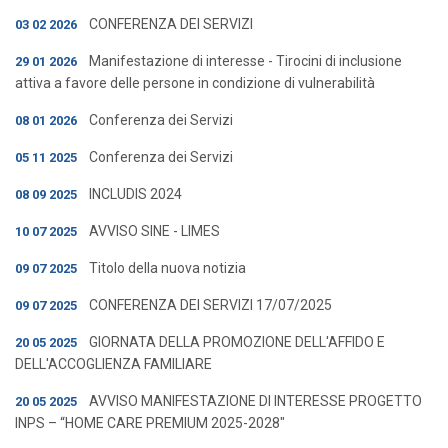
CONFERENZA DEI SERVIZI
03 02 2026
Manifestazione di interesse - Tirocini di inclusione
29 01 2026
attiva a favore delle persone in condizione di vulnerabilità
Conferenza dei Servizi
08 01 2026
Conferenza dei Servizi
05 11 2025
INCLUDIS 2024
08 09 2025
AVVISO SINE - LIMES
10 07 2025
Titolo della nuova notizia
09 07 2025
CONFERENZA DEI SERVIZI 17/07/2025
09 07 2025
GIORNATA DELLA PROMOZIONE DELL'AFFIDO E
20 05 2025
DELL'ACCOGLIENZA FAMILIARE
AVVISO MANIFESTAZIONE DI INTERESSE PROGETTO
20 05 2025
INPS – “HOME CARE PREMIUM 2025-2028"