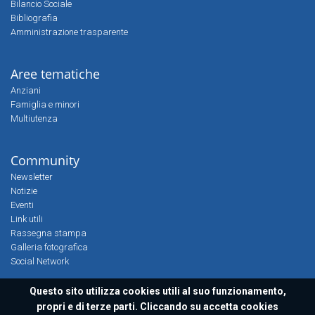
Bilancio Sociale
Bibliografia
Amministrazione trasparente
Aree tematiche
Anziani
Famiglia e minori
Multiutenza
Community
Newsletter
Notizie
Eventi
Link utili
Rassegna stampa
Galleria fotografica
Social Network
Questo sito utilizza cookies utili al suo funzionamento,
propri e di terze parti. Cliccando su accetta cookies