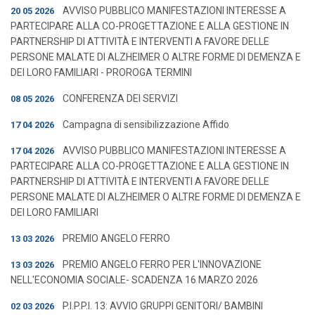
AVVISO PUBBLICO MANIFESTAZIONI INTERESSE A
20 05 2026
PARTECIPARE ALLA CO-PROGETTAZIONE E ALLA GESTIONE IN
PARTNERSHIP DI ATTIVITÀ E INTERVENTI A FAVORE DELLE
PERSONE MALATE DI ALZHEIMER O ALTRE FORME DI DEMENZA E
DEI LORO FAMILIARI - PROROGA TERMINI
CONFERENZA DEI SERVIZI
08 05 2026
Campagna di sensibilizzazione Affido
17 04 2026
AVVISO PUBBLICO MANIFESTAZIONI INTERESSE A
17 04 2026
PARTECIPARE ALLA CO-PROGETTAZIONE E ALLA GESTIONE IN
PARTNERSHIP DI ATTIVITÀ E INTERVENTI A FAVORE DELLE
PERSONE MALATE DI ALZHEIMER O ALTRE FORME DI DEMENZA E
DEI LORO FAMILIARI
PREMIO ANGELO FERRO
13 03 2026
PREMIO ANGELO FERRO PER L'INNOVAZIONE
13 03 2026
NELL'ECONOMIA SOCIALE- SCADENZA 16 MARZO 2026
P.I.P.P.I. 13: AVVIO GRUPPI GENITORI/ BAMBINI
02 03 2026