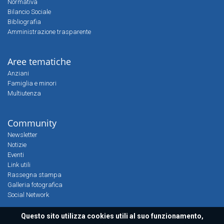
Normativa
Bilancio Sociale
Bibliografia
Amministrazione trasparente
Aree tematiche
Anziani
Famiglia e minori
Multiutenza
Community
Newsletter
Notizie
Eventi
Link utili
Rassegna stampa
Galleria fotografica
Social Network
Questo sito utilizza cookies utili al suo funzionamento,