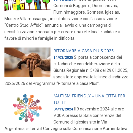
Comuni di Buggerru, Domusnovas,
Fluminimaggiore, Gonnesa, Iglesias,
Musei e Villamassargia , in collaborazione con l'associazione
"Centro Studi Affido", annuncia l'avvio di una campagna di
sensibilizzazione pensata per creare una rete locale solidale a
favore di minori e famiglie in difficoltà.
RITORNARE A CASA PLUS 2025
Si porta a conoscenza dei
14/03/2025
cittadini che con deliberazione della
Giunta Regionale n. 5/38 del 29.01.2025,
sono state approvate le linee di indirizzo
2025/2026 del Programma “Ritornare a casa Plus”.
"AUTISM FRIENDLY – UNA CITTÀ PER
TUTTI"
Il 9 novembre 2024 alle ore
04/11/2024
9.009, presso la Sala conferenze del
Comune di Iglesias sito in Via
Argentaria, si terrà il Convegno sulla Comunicazione Aumentativa