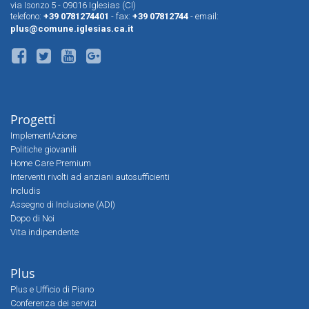
via Isonzo 5 - 09016 Iglesias (CI)
telefono:
+39 0781274401
- fax:
+39 07812744
- email:
plus@comune.iglesias.ca.it
Progetti
ImplementAzione
Politiche giovanili
Home Care Premium
Interventi rivolti ad anziani autosufficienti
Includis
Assegno di Inclusione (ADI)
Dopo di Noi
Vita indipendente
Plus
Plus e Ufficio di Piano
Conferenza dei servizi