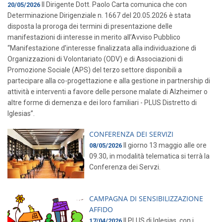
Il Dirigente Dott. Paolo Carta comunica che con
20/05/2026
Determinazione Dirigenziale n. 1667 del 20.05.2026 è stata
disposta la proroga dei termini di presentazione delle
manifestazioni di interesse in merito all’Avviso Pubblico
“Manifestazione d’interesse finalizzata alla individuazione di
Organizzazioni di Volontariato (ODV) e di Associazioni di
Promozione Sociale (APS) del terzo settore disponibili a
partecipare alla co-progettazione e alla gestione in partnership di
attività e interventi a favore delle persone malate di Alzheimer o
altre forme di demenza e dei loro familiari - PLUS Distretto di
Iglesias”.
CONFERENZA DEI SERVIZI
Il giorno 13 maggio alle ore
08/05/2026
09.30, in modalità telematica si terrà la
Conferenza dei Servzi.
CAMPAGNA DI SENSIBILIZZAZIONE
AFFIDO
Il PLUS di Iglesias, con i
17/04/2026