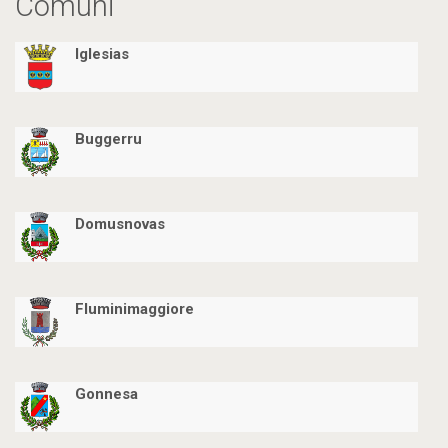
Comuni
Iglesias
Buggerru
Domusnovas
Fluminimaggiore
Gonnesa