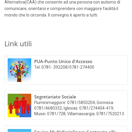
Alternativa(CAA) che consente ad una persona con autismo di
comunicare, orientarsi e comprendere con maggiore facilità il
mondo che lo circonda. Il convegno è aperto a tutti.
Link utili
PUA-Punto Unico d'Accesso
Tel.:0781- 392208/0781-274400
Segretariato Sociale
Fluminimaggiore: 0781/5850204; Gonnesa:
0781/4680332; Iglesias: 0781/274404-419;
Musei: 0781/728; Villamassargia: 0781/7520213