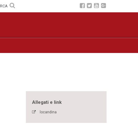
ERCA
Allegati e link
locandina