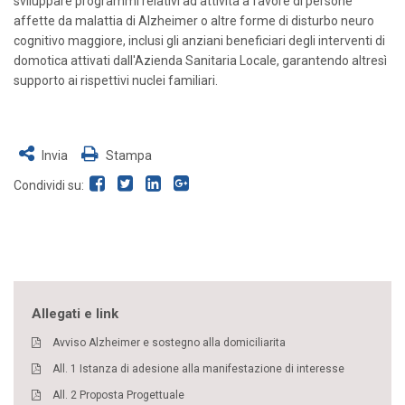
sviluppare programmi relativi ad attività a favore di persone
affette da malattia di Alzheimer o altre forme di disturbo neuro
cognitivo maggiore, inclusi gli anziani beneficiari degli interventi di
domotica attivati dall'Azienda Sanitaria Locale, garantendo altresì
supporto ai rispettivi nuclei familiari.
Invia
Stampa
Condividi su:
Allegati e link
Avviso Alzheimer e sostegno alla domiciliarita
All. 1 Istanza di adesione alla manifestazione di interesse
All. 2 Proposta Progettuale