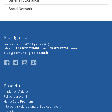
Galleria fotografica
Social Network
Plus Iglesias
via Isonzo 5 - 09016 Iglesias (CI)
telefono:
+39 0781274401
- fax:
+39 07812744
- email:
plus@comune.iglesias.ca.it
Progetti
ImplementAzione
Politiche giovanili
Home Care Premium
Interventi rivolti ad anziani autosufficienti
Includis