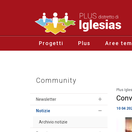
Progetti
Plus
Aree tem
Community
Plus Igle
Conv
Newsletter
10 04 20
Notizie
Archivio notizie