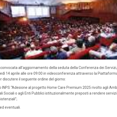
è convocata all’aggiornamento della seduta della Conferenza dei Servizi,
nedì 14 aprile alle ore 09:00 in videoconferenza attraverso la Piattafor
r discutere il seguente ordine del giorno:
o INPS “Adesione al progetto Home Care Premium 2025 rivolto agli Ambi
ali Sociali o agli Enti Pubblici istituzionalmente preposti a rendere servizi
istenziali”;
 ed eventuali.