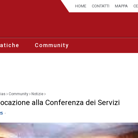
HOME
CONTATTI
MAPPA
C
atiche
Community
sias
Community
Notizie
ocazione alla Conferenza dei Servizi
-
25