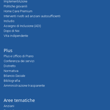
ImplementAzione
Politiche giovanili
Home Care Premium
Interventi rivolti ad anziani autosufficienti
Includis
Assegno di Inclusione (ADI)
Dopo di Noi
Vita indipendente
Plus
Plus e Ufficio di Piano
Conferenza dei servizi
Distretto
Normativa
Bilancio Sociale
Bibliografia
Amministrazione trasparente
Aree tematiche
Anziani