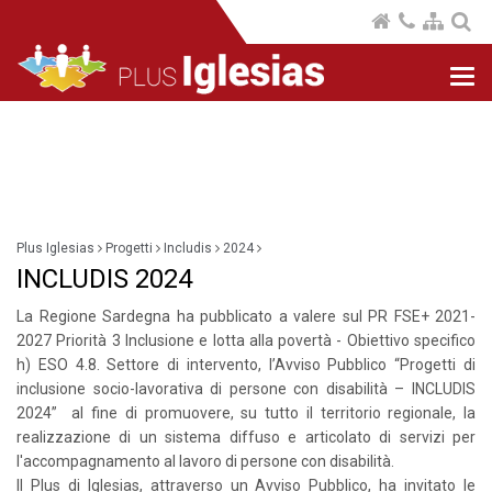
Nav
com
Plus Iglesias
Progetti
Includis
2024
INCLUDIS 2024
La Regione Sardegna ha pubblicato a valere sul PR FSE+ 2021-
2027 Priorità 3 Inclusione e lotta alla povertà - Obiettivo specifico
h) ESO 4.8. Settore di intervento, l’Avviso Pubblico “Progetti di
inclusione socio-lavorativa di persone con disabilità – INCLUDIS
2024” al fine di promuovere, su tutto il territorio regionale, la
realizzazione di un sistema diffuso e articolato di servizi per
l'accompagnamento al lavoro di persone con disabilità.
Il Plus di Iglesias, attraverso un Avviso Pubblico, ha invitato le